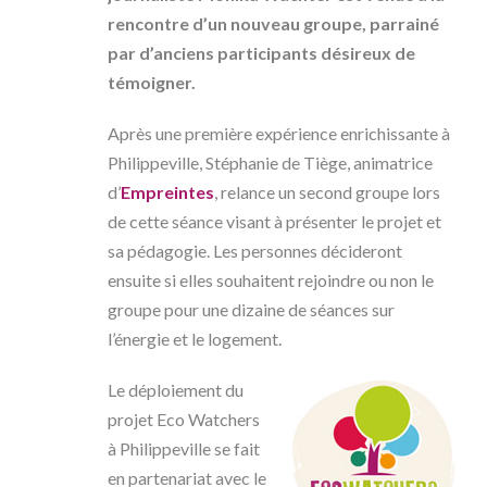
rencontre d’un nouveau groupe, parrainé
par d’anciens participants désireux de
témoigner.
Après une première expérience enrichissante à
Philippeville, Stéphanie de Tiège, animatrice
d’
Empreintes
, relance un second groupe lors
de cette séance visant à présenter le projet et
sa pédagogie. Les personnes décideront
ensuite si elles souhaitent rejoindre ou non le
groupe pour une dizaine de séances sur
l’énergie et le logement.
Le déploiement du
projet Eco Watchers
à Philippeville se fait
en partenariat avec le