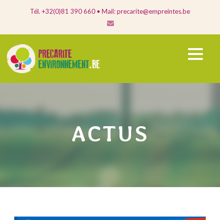
Tél. +32(0)81 390 660 • Mail: precarite@empreintes.be
ACTUS