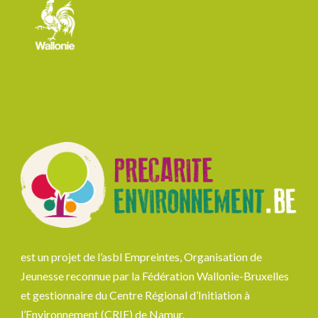
est un projet de l’asbl Empreintes, Organisation de
Jeunesse reconnue par la Fédération Wallonie-Bruxelles
et gestionnaire du Centre Régional d’Initiation à
l’Environnement (CRIE) de Namur.