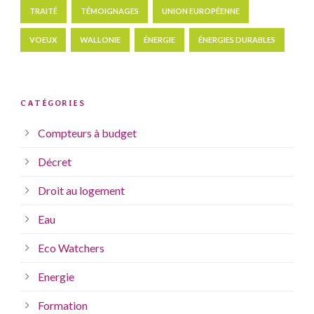
TRAITÉ
TÉMOIGNAGES
UNION EUROPÉENNE
VOEUX
WALLONIE
ÉNERGIE
ÉNERGIES DURABLES
CATÉGORIES
Compteurs à budget
Décret
Droit au logement
Eau
Eco Watchers
Energie
Formation