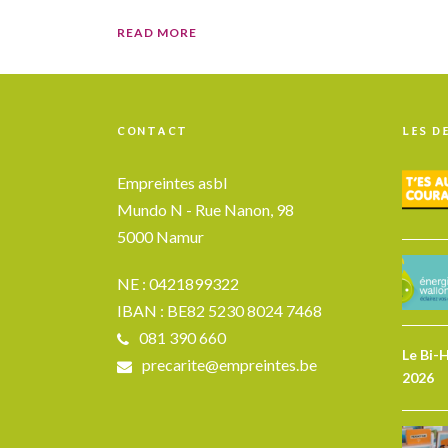
READ MORE
CONTACT
LES D
Empreintes asbl
Mundo N - Rue Nanon, 98
5000 Namur
NE : 0421899322
IBAN : BE82 5230 8024 7468
081 390 660
Le Bi-
precarite@empreintes.be
2026