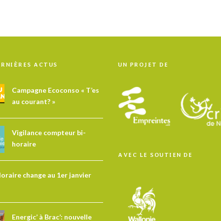
ERNIÈRES ACTUS
UN PROJET DE
Campagne Ecoconso « T’es
au courant? »
Vigilance compteur bi-
horaire
AVEC LE SOUTIEN DE
Horaire change au 1er janvier
Energic’ à Brac’: nouvelle