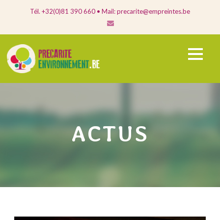
Tél. +32(0)81 390 660 • Mail: precarite@empreintes.be
ACTUS