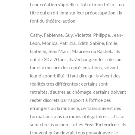
Leur création s’appelle « Toi toi mon toit »… un
titre qui en dit long sur leur préoccupation. Ils
font du théâtre-action.
Cathy, Fabienne, Guy, Violette, Philippe, Jean-
Léon, Monica, Patrizia, Edith, Sabine, Emile,
Isabelle, Jean Marc, Maureen ou Rachel… Ils
ont de 30 à 70 ans, ils s’échangent les rôles au
fur et à mesure des représentations, suivant
leur disponibilité. Il faut dire qu’ils vivent des
réalités très différentes : certains sont
retraités, d’autres au chômage, certains doivent
rester discrets par rapport à l’office des
étrangers ou la mutuelle, certains suivent des
formations plus ou moins obligatoires, … Ils se
sont choisis un nom : «
Les Foss’Entendre
». Ils
trouvent qu’on devrait tous pouvoir avoir le