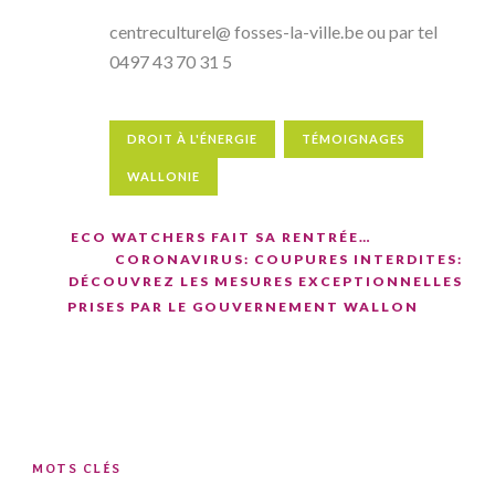
centreculturel@ fosses-la-ville.be ou par tel
0497 43 70 31 5
DROIT À L'ÉNERGIE
TÉMOIGNAGES
WALLONIE
ECO WATCHERS FAIT SA RENTRÉE…
CORONAVIRUS: COUPURES INTERDITES:
DÉCOUVREZ LES MESURES EXCEPTIONNELLES
PRISES PAR LE GOUVERNEMENT WALLON
MOTS CLÉS