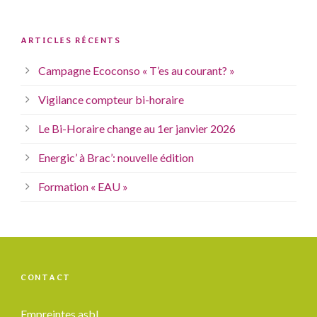
ARTICLES RÉCENTS
Campagne Ecoconso « T’es au courant? »
Vigilance compteur bi-horaire
Le Bi-Horaire change au 1er janvier 2026
Energic’ à Brac’: nouvelle édition
Formation « EAU »
CONTACT
Empreintes asbl