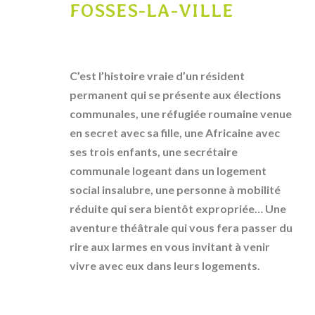
FOSSES-LA-VILLE
0
Precarite
Eco Watchers
,
Partenaire
C’est l’histoire vraie d’un résident
permanent qui se présente aux élections
communales, une réfugiée roumaine venue
en secret avec sa fille, une Africaine avec
ses trois enfants, une secrétaire
communale logeant dans un logement
social insalubre, une personne à mobilité
réduite qui sera bientôt expropriée… Une
aventure théâtrale qui vous fera passer du
rire aux larmes en vous invitant à venir
vivre avec eux dans leurs logements.