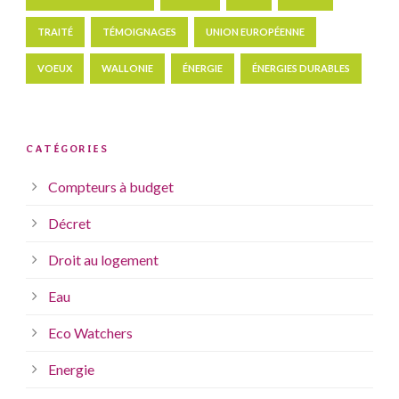
TRAITÉ
TÉMOIGNAGES
UNION EUROPÉENNE
VOEUX
WALLONIE
ÉNERGIE
ÉNERGIES DURABLES
CATÉGORIES
Compteurs à budget
Décret
Droit au logement
Eau
Eco Watchers
Energie