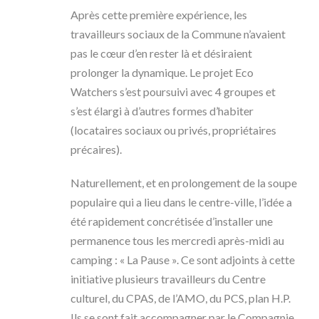
Après cette première expérience, les
travailleurs sociaux de la Commune n’avaient
pas le cœur d’en rester là et désiraient
prolonger la dynamique. Le projet Eco
Watchers s’est poursuivi avec 4 groupes et
s’est élargi à d’autres formes d’habiter
(locataires sociaux ou privés, propriétaires
précaires).
Naturellement, et en prolongement de la soupe
populaire qui a lieu dans le centre-ville, l’idée a
été rapidement concrétisée d’installer une
permanence tous les mercredi après-midi au
camping : « La Pause ». Ce sont adjoints à cette
initiative plusieurs travailleurs du Centre
culturel, du CPAS, de l’AMO, du PCS, plan H.P.
Ils se sont fait accompagner par le Compagnie