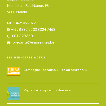
Mundo N - Rue Nanon, 98
5000 Namur
NE : 0421899322
IBAN : BE82 5230 8024 7468
081 390 660
precarite@empreintes.be
LES DERNIÈRES ACTUS
Campagne Ecoconso « T’es au courant? »
Vigilance compteur bi-horaire