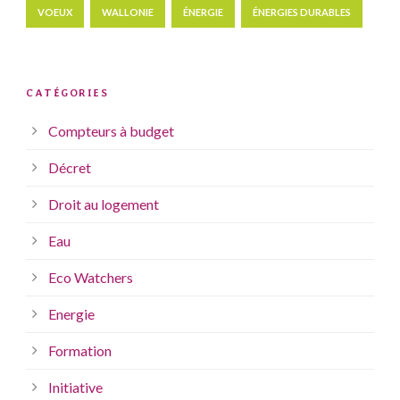
VOEUX
WALLONIE
ÉNERGIE
ÉNERGIES DURABLES
CATÉGORIES
Compteurs à budget
Décret
Droit au logement
Eau
Eco Watchers
Energie
Formation
Initiative