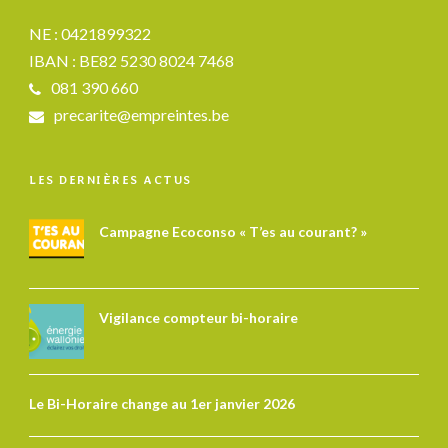
NE : 0421899322
IBAN : BE82 5230 8024 7468
081 390 660
precarite@empreintes.be
LES DERNIÈRES ACTUS
Campagne Ecoconso « T’es au courant? »
Vigilance compteur bi-horaire
Le Bi-Horaire change au 1er janvier 2026